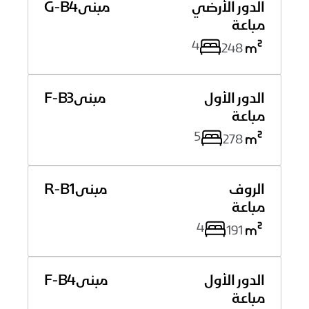
الدور الأرضي
مبنى
G-B4
ﻣﺒﺎﻋﺔ
4
248
الدور الأول
مبنى
F-B3
ﻣﺒﺎﻋﺔ
5
278
الروف
مبنى
R-B1
ﻣﺒﺎﻋﺔ
4
191
الدور الأول
مبنى
F-B4
ﻣﺒﺎﻋﺔ